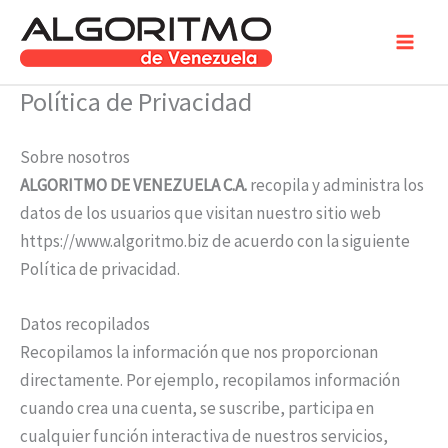
Ir
al
contenido
Política de Privacidad
Sobre nosotros
ALGORITMO DE VENEZUELA C.A.
recopila y administra los
datos de los usuarios que visitan nuestro sitio web
https://www.algoritmo.biz de acuerdo con la siguiente
Política de privacidad.
Datos recopilados
Recopilamos la información que nos proporcionan
directamente. Por ejemplo, recopilamos información
cuando crea una cuenta, se suscribe, participa en
cualquier función interactiva de nuestros servicios,